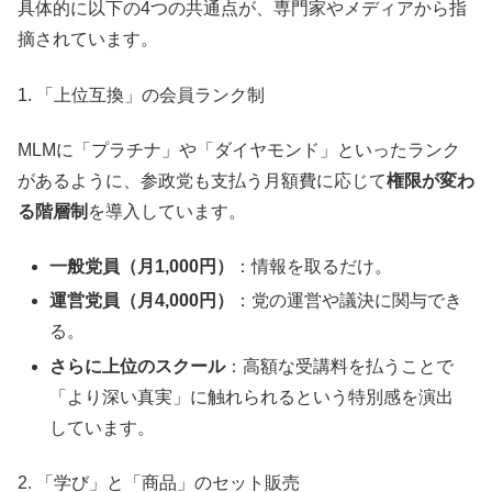
具体的に以下の4つの共通点が、専門家やメディアから指
摘されています。
1. 「上位互換」の会員ランク制
MLMに「プラチナ」や「ダイヤモンド」といったランク
があるように、参政党も支払う月額費に応じて
権限が変わ
る階層制
を導入しています。
一般党員（月1,000円）
：情報を取るだけ。
運営党員（月4,000円）
：党の運営や議決に関与でき
る。
さらに上位のスクール
：高額な受講料を払うことで
「より深い真実」に触れられるという特別感を演出
しています。
2. 「学び」と「商品」のセット販売