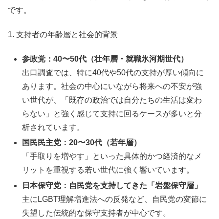
です。
1. 支持者の年齢層と社会的背景
参政党：40〜50代（壮年層・就職氷河期世代）
出口調査では、特に40代や50代の支持が厚い傾向に
あります。社会の中心にいながら将来への不安が強
い世代が、「既存の政治では自分たちの生活は変わ
らない」と強く感じて支持に回るケースが多いと分
析されています。
国民民主党：20〜30代（若年層）
「手取りを増やす」といった具体的かつ経済的なメ
リットを重視する若い世代に強く響いています。
日本保守党：自民党を支持してきた「岩盤保守層」
主にLGBT理解増進法への反発など、自民党の変節に
失望した伝統的な保守支持者が中心です。