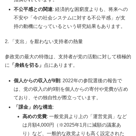
不公平感との関連
: 経済的な困窮度よりも、将来への
不安や「今の社会システムに対する不公平感」が支
持の動機になっているという研究結果もあります。
2. 「支出」を厭わない支持者の熱量
参政党の最大の特徴は、支持者が党の活動に対して積極的
に
「身銭を切る」
点にあります。
個人からの収入が9割
: 2022年の参院選後の報告で
は、党の収入の約9割を個人からの寄付や党費が占め
ており、その独自性が際立っています。
「課金」的な構造
:
高めの党費
: 一般党員より上の「運営党員」など
は月額4,000円（※2025年1月に減額の議案あ
り）など、一般的な政党よりも高く設定された