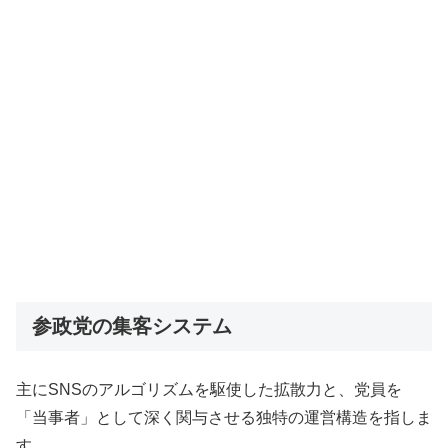
参政党の集客システム
主にSNSのアルゴリズムを駆使した拡散力と、党員を
「当事者」として深く関与させる独特の運営構造を指しま
す。