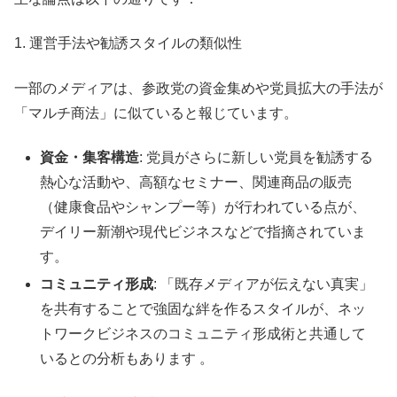
1. 運営手法や勧誘スタイルの類似性
一部のメディアは、参政党の資金集めや党員拡大の手法が
「マルチ商法」に似ていると報じています。
資金・集客構造
: 党員がさらに新しい党員を勧誘する
熱心な活動や、高額なセミナー、関連商品の販売
（健康食品やシャンプー等）が行われている点が、
デイリー新潮や現代ビジネスなどで指摘されていま
す。
コミュニティ形成
: 「既存メディアが伝えない真実」
を共有することで強固な絆を作るスタイルが、ネッ
トワークビジネスのコミュニティ形成術と共通して
いるとの分析もあります
。