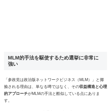
MLM的手法を駆使するため選挙に非常に
強い
「参政党は政治版ネットワークビジネス（MLM）」と揶
揄される理由は、単なる噂ではなく、その
収益構造と心理
的アプローチ
がMLMの手法と酷似している点にありま
す。