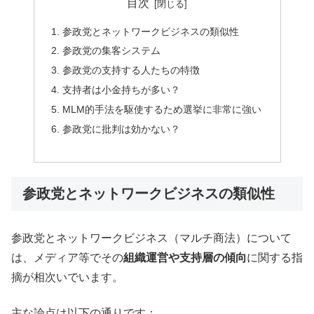
目次
参政党とネットワークビジネスの類似性
参政党の集客システム
参政党の支持する人たちの特徴
支持者は小金持ちが多い？
MLM的手法を駆使するため選挙に非常に強い
参政党に批判は効かない？
参政党とネットワークビジネスの類似性
参政党とネットワークビジネス（マルチ商法）について
は、メディア等でその
組織運営や支持層の傾向
に関する指
摘が相次いでいます。
主な論点は以下の通りです：