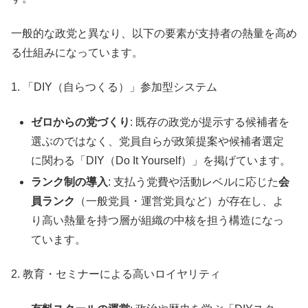
一般的な政党と異なり、以下の要素が支持者の熱量を高め
る仕組みになっています。
1. 「DIY（自らつくる）」参加型システム
ゼロからの党づくり
: 既存の政党が提示する候補者を
選ぶのではなく、党員自らが政策提案や候補者選定
に関わる「DIY（Do It Yourself）」を掲げています。
ランク制の導入
: 支払う党費や活動レベルに応じた
会
員ランク
（一般党員・運営党員など）が存在し、よ
り高い熱量を持つ層が組織の中核を担う構造になっ
ています。
2. 教育・セミナーによる高いロイヤリティ