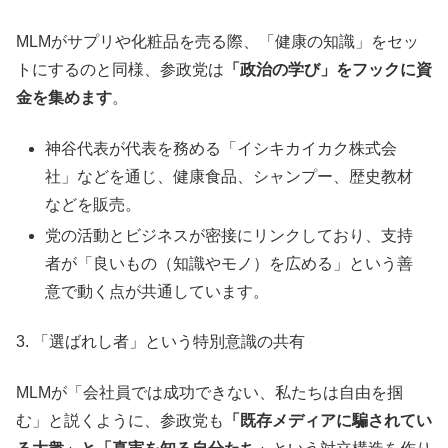
MLMがサプリや化粧品を売る際、「健康の知識」をセッ
トにするのと同様、参政党は
「政治の学び」をフックに資
金を集めます
。
神谷代表が代表を務める「イシキカイカク株式会
社」などを通じ、健康食品、シャンプー、歴史教材
などを販売。
党の活動とビジネスが密接にリンクしており、支持
者が「良いもの（知識やモノ）を広める」という善
意で動く点が共通しています。
3. 「選ばれし者」という特別意識の共有
MLMが「会社員では成功できない、私たちは自由を掴
む」と説くように、参政党も
「既存メディアに騙されてい