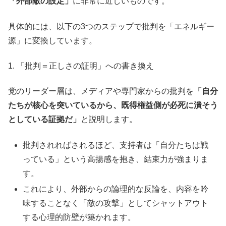
「外部敵の設定」
に非常に近しいものです。
具体的には、以下の3つのステップで批判を「エネルギー
源」に変換しています。
1. 「批判＝正しさの証明」への書き換え
党のリーダー層は、メディアや専門家からの批判を
「自分
たちが核心を突いているから、既得権益側が必死に潰そう
としている証拠だ」
と説明します。
批判されればされるほど、支持者は「自分たちは戦
っている」という高揚感を抱き、結束力が強まりま
す。
これにより、外部からの論理的な反論を、内容を吟
味することなく「敵の攻撃」としてシャットアウト
する心理的防壁が築かれます。