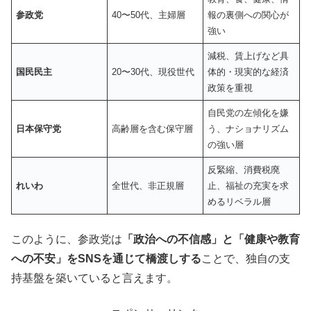
参政党
40〜50代、主婦層
報の裏側への関心が
強い
減税、賃上げなど具
国民民主
20〜30代、現役世代
体的・現実的な経済
政策を重視
自民党の左傾化を嫌
日本保守党
高齢層を含む保守層
う、ナショナリズム
の強い層
反緊縮、消費税廃
れいわ
全世代、非正規層
止、福祉の充実を求
めるリベラル層
このように、参政党は
「政治への不信感」と「健康や教育
への不安」をSNSを通じて橋渡しする
ことで、独自の支
持基盤を築いていると言えます。