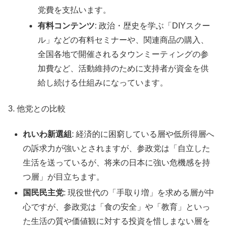
党費を支払います。
有料コンテンツ
: 政治・歴史を学ぶ「DIYスクー
ル」などの有料セミナーや、関連商品の購入、
全国各地で開催されるタウンミーティングの参
加費など、活動維持のために支持者が資金を供
給し続ける仕組みになっています。
3. 他党との比較
れいわ新選組
: 経済的に困窮している層や低所得層へ
の訴求力が強いとされますが、参政党は「自立した
生活を送っているが、将来の日本に強い危機感を持
つ層」が目立ちます。
国民民主党
: 現役世代の「手取り増」を求める層が中
心ですが、参政党は「食の安全」や「教育」といっ
た生活の質や価値観に対する投資を惜しまない層を