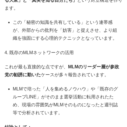
る大衆」と「真実を知る自分たち」
という対立構造を作り
ます。
この「秘密の知識を共有している」という連帯感
が、外部からの批判を「妨害」と捉えさせ、より組
織を強固にする心理的テクニックとなっています。
4. 既存のMLMネットワークの活用
これが最も直接的な点ですが、
MLMのリーダー層が参政
党の勧誘に動いた
ケースが多々報告されています。
MLMで培った「人を集めるノウハウ」や「既存のグ
ループLINE」がそのまま選挙活動に転用されたた
め、現場の雰囲気がMLMそのものになったと週刊誌
等で分析されています。