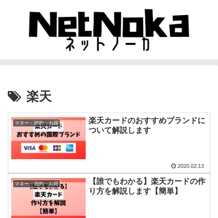
楽天
楽天カードのおすすめブランドに
マネー・節約・お得
ついて解説します
2020.02.13
【誰でもわかる】楽天カードの作
マネー・節約・お得
り方を解説します【簡単】