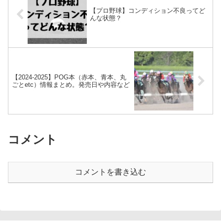
【プロ野球】コンディション不良ってど
んな状態？
【2024-2025】POG本（赤本、青本、丸
ごとetc）情報まとめ。発売日や内容など
コメント
コメントを書き込む