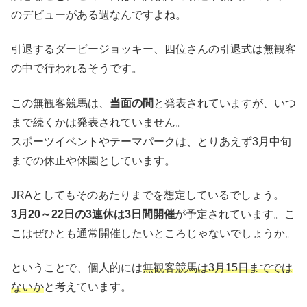
のデビューがある週なんですよね。
引退するダービージョッキー、四位さんの引退式は無観客
の中で行われるそうです。
この無観客競馬は、
当面の間
と発表されていますが、いつ
まで続くかは発表されていません。
スポーツイベントやテーマパークは、とりあえず3月中旬
までの休止や休園としています。
JRAとしてもそのあたりまでを想定しているでしょう。
3月20～22日の3連休は3日間開催
が予定されています。こ
こはぜひとも通常開催したいところじゃないでしょうか。
ということで、個人的には
無観客競馬は3月15日まででは
ないか
と考えています。