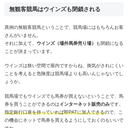
無観客競馬はウインズも閉鎖される
異例の無観客競馬ということで、競馬場にはもちろんお客
さんがいません。
それに加えて、
ウインズ（場外馬券売り場）
も閉鎖になる
ことが決まっています。
ウインズは狭い空間で屋内ですからね。換気がされにくい
ことを考えると危険度は競馬場よりも高いんじゃないでし
ょうか。
競馬場でもウインズでも馬券が買えないということで、馬
券を買うことができるのは
インターネット販売のみ
です。
指定銀行口座を持っていれば即PATに加入できる
ので、こ
の機会にネットで馬券を買えるようにしておくのもいいで