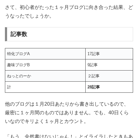
さて、初心者がたった１ヶ月ブログに向き合った結果、ど
うなったでしょうか。
記事数
特化ブログA
17記事
趣味ブログB
9記事
ねっとのーか
２記事
計
28記事
他のブログは１月20日あたりから書き出しているので、
厳密に１ヶ月間のものではありません。でも、40日くら
いなのでキリよく１ヶ月とカウント。
「もう、全然書けないじゃん！」とイライラしたときもあ