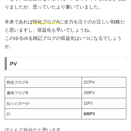
りましたが、思っていたより書いていました。
本来であれば
特化ブログA
に全力を注ぐのが正しい戦略だ
と思いますし、収益化も早いでしょうね。
このゆるゆる雑記ブログの収益化はいつになるでしょう
か。
PV
特化ブログA
257PV
趣味ブログB
338PV
ねっとのーか
11PV
計
606PV
ほとんど自分だと思います。