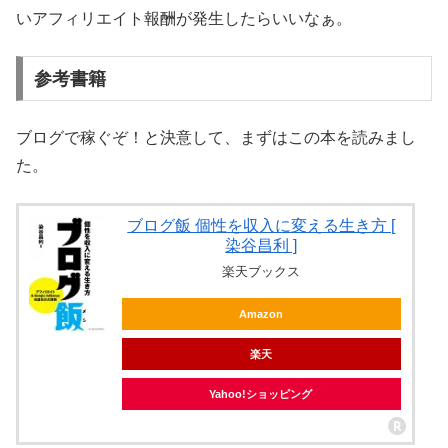
いアフィリエイト報酬が発生したらいいなぁ。
参考書籍
ブログで稼ぐぞ！と決意して、まずはこの本を読みまし
た。
ブログ飯 個性を収入に変える生き方 [
染谷昌利 ]
楽天ブックス
Amazon
楽天
Yahoo!ショッピング