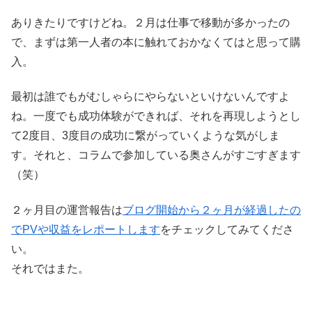
ありきたりですけどね。２月は仕事で移動が多かったの
で、まずは第一人者の本に触れておかなくてはと思って購
入。
最初は誰でもがむしゃらにやらないといけないんですよ
ね。一度でも成功体験ができれば、それを再現しようとし
て2度目、3度目の成功に繋がっていくような気がしま
す。それと、コラムで参加している奥さんがすごすぎます
（笑）
２ヶ月目の運営報告は
ブログ開始から２ヶ月が経過したの
でPVや収益をレポートします
をチェックしてみてくださ
い。
それではまた。