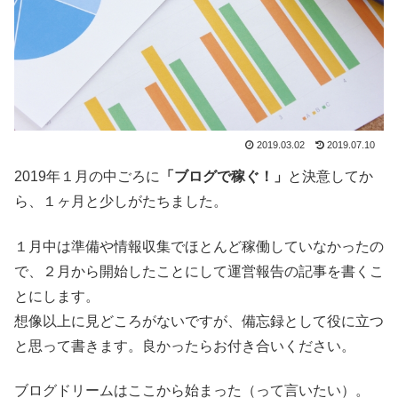
2019.03.02
2019.07.10
2019年１月の中ごろに
「ブログで稼ぐ！」
と決意してか
ら、１ヶ月と少しがたちました。
１月中は準備や情報収集でほとんど稼働していなかったの
で、２月から開始したことにして運営報告の記事を書くこ
とにします。
想像以上に見どころがないですが、備忘録として役に立つ
と思って書きます。良かったらお付き合いください。
ブログドリームはここから始まった（って言いたい）。