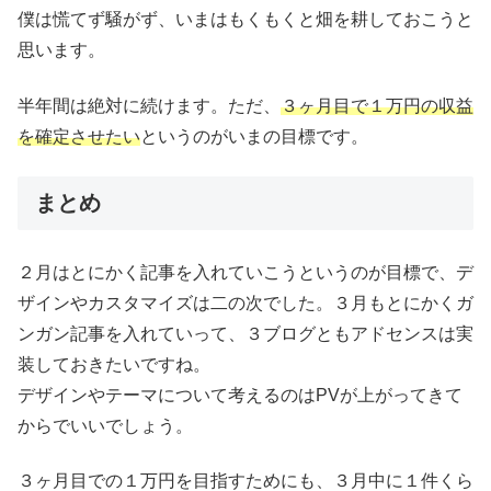
僕は慌てず騒がず、いまはもくもくと畑を耕しておこうと
思います。
半年間は絶対に続けます。ただ、
３ヶ月目で１万円の収益
を確定させたい
というのがいまの目標です。
まとめ
２月はとにかく記事を入れていこうというのが目標で、デ
ザインやカスタマイズは二の次でした。３月もとにかくガ
ンガン記事を入れていって、３ブログともアドセンスは実
装しておきたいですね。
デザインやテーマについて考えるのはPVが上がってきて
からでいいでしょう。
３ヶ月目での１万円を目指すためにも、３月中に１件くら